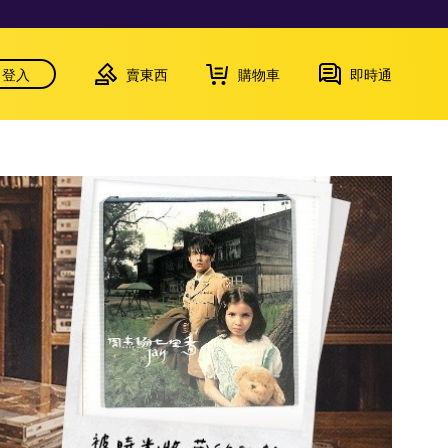
登入
賣東西
購物車
即時通