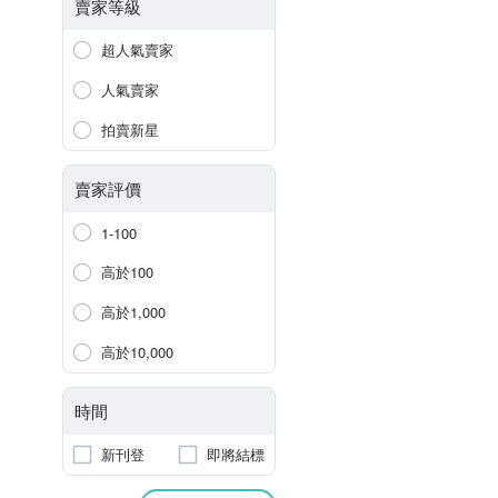
賣家等級
超人氣賣家
人氣賣家
拍賣新星
賣家評價
1-100
高於100
高於1,000
高於10,000
時間
新刊登
即將結標