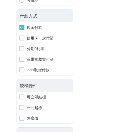
收藏品
付款方式
現金付款
信用卡一次付清
分期0利率
萊爾富取貨付款
7-11取貨付款
競標條件
可立即結標
一元起標
無底價