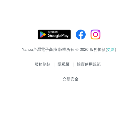
Yahoo台灣電子商務 版權所有 © 2026 服務條款(
更新
)
服務條款
|
隱私權
|
拍賣使用規範
交易安全