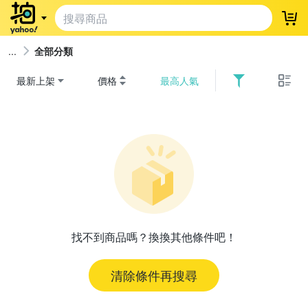
登
全部分類
最新上架
價格
最高人氣
找不到商品嗎？換換其他條件吧！
清除條件再搜尋