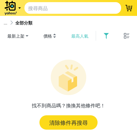
登
全部分類
最新上架
價格
最高人氣
找不到商品嗎？換換其他條件吧！
清除條件再搜尋