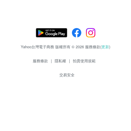
Yahoo台灣電子商務 版權所有 © 2026 服務條款(
更新
)
服務條款
|
隱私權
|
拍賣使用規範
交易安全