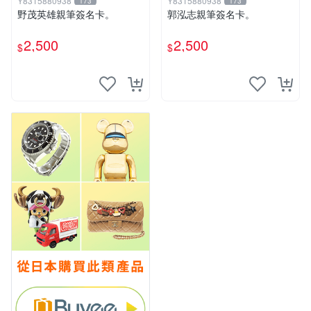
Y8315880938
Y8315880938
173
173
野茂英雄親筆簽名卡。
郭泓志親筆簽名卡。
2,500
2,500
$
$