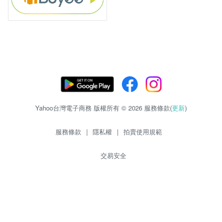
Yahoo台灣電子商務 版權所有 © 2026 服務條款(
更新
)
服務條款
|
隱私權
|
拍賣使用規範
交易安全