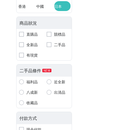
香港
中國
日本
商品狀況
直購品
競標品
全新品
二手品
有現貨
二手品條件
NEW
福利品
近全新
八成新
出清品
收藏品
付款方式
現金付款