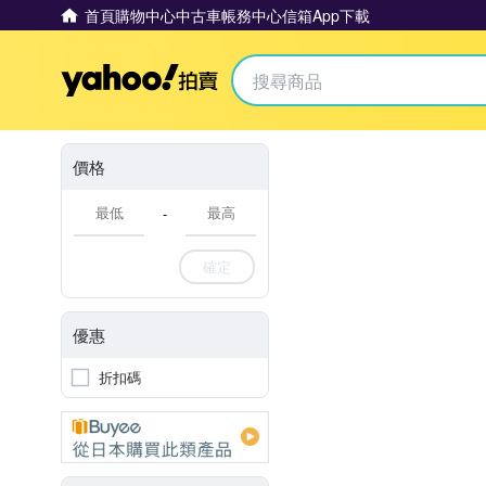
首頁
購物中心
中古車
帳務中心
信箱
App下載
Yahoo拍賣
價格
-
確定
優惠
折扣碼