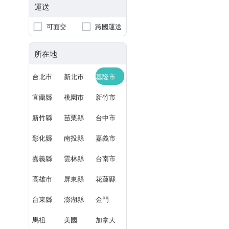
運送
可面交
跨國運送
所在地
台北市
新北市
基隆市
宜蘭縣
桃園市
新竹市
新竹縣
苗栗縣
台中市
彰化縣
南投縣
嘉義市
嘉義縣
雲林縣
台南市
高雄市
屏東縣
花蓮縣
台東縣
澎湖縣
金門
馬祖
美國
加拿大