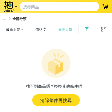
登
全部分類
最新上架
價格
最高人氣
找不到商品嗎？換換其他條件吧！
清除條件再搜尋