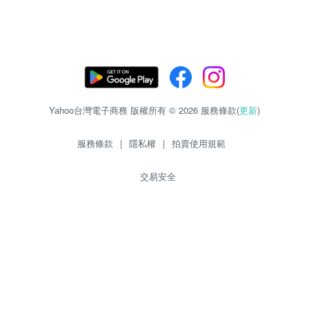
Yahoo台灣電子商務 版權所有 © 2026 服務條款(
更新
)
服務條款
|
隱私權
|
拍賣使用規範
交易安全