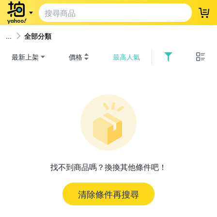
登
全部分類
最新上架
價格
最高人氣
找不到商品嗎？換換其他條件吧！
清除條件再搜尋