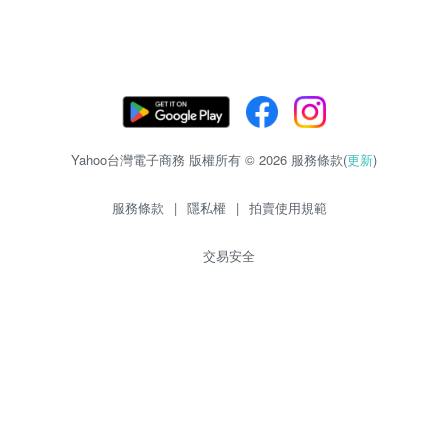
Yahoo台灣電子商務 版權所有 © 2026 服務條款(
更新
)
服務條款
|
隱私權
|
拍賣使用規範
交易安全