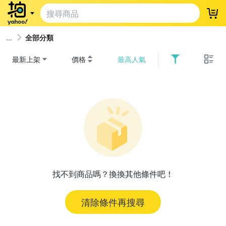
登
全部分類
最新上架
價格
最高人氣
找不到商品嗎？換換其他條件吧！
清除條件再搜尋