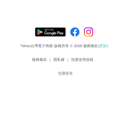
Yahoo台灣電子商務 版權所有 © 2026 服務條款(
更新
)
服務條款
|
隱私權
|
拍賣使用規範
交易安全