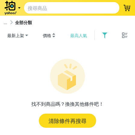
登
全部分類
最新上架
價格
最高人氣
找不到商品嗎？換換其他條件吧！
清除條件再搜尋