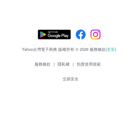
Yahoo台灣電子商務 版權所有 © 2026 服務條款(
更新
)
服務條款
|
隱私權
|
拍賣使用規範
交易安全