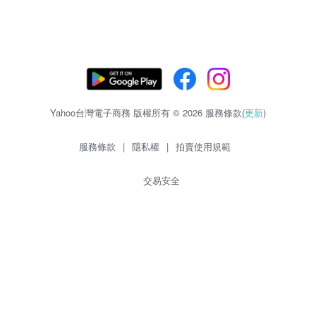
Yahoo台灣電子商務 版權所有 © 2026 服務條款(
更新
)
服務條款
|
隱私權
|
拍賣使用規範
交易安全