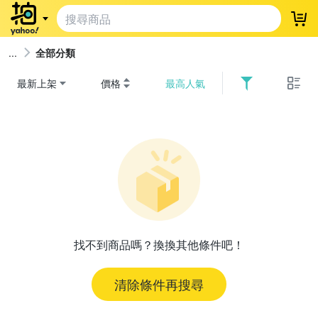
登
全部分類
最新上架
價格
最高人氣
找不到商品嗎？換換其他條件吧！
清除條件再搜尋