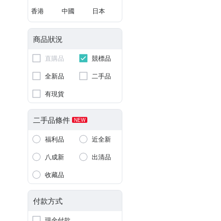
香港
中國
日本
商品狀況
直購品
競標品
全新品
二手品
有現貨
二手品條件
NEW
福利品
近全新
八成新
出清品
收藏品
付款方式
現金付款