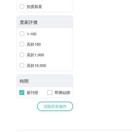
拍賣新星
賣家評價
1-100
高於100
高於1,000
高於10,000
時間
新刊登
即將結標
清除所有條件