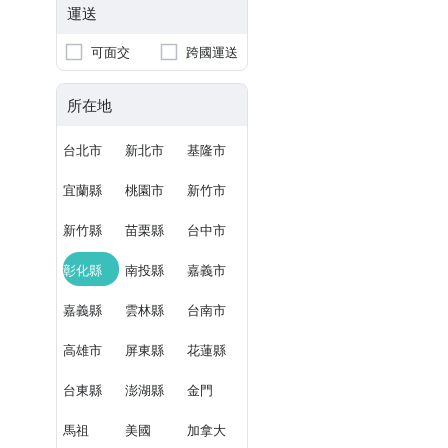
運送
可面交
跨國運送
所在地
台北市
新北市
基隆市
宜蘭縣
桃園市
新竹市
新竹縣
苗栗縣
台中市
彰化縣
南投縣
嘉義市
嘉義縣
雲林縣
台南市
高雄市
屏東縣
花蓮縣
台東縣
澎湖縣
金門
馬祖
美國
加拿大