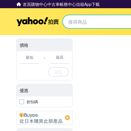
首頁
購物中心
中古車
帳務中心
信箱
App下載
Yahoo拍賣
價格
-
確定
優惠
折扣碼