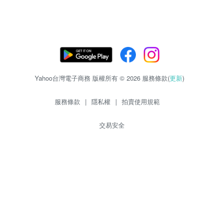
Yahoo台灣電子商務 版權所有 © 2026 服務條款(
更新
)
服務條款
|
隱私權
|
拍賣使用規範
交易安全