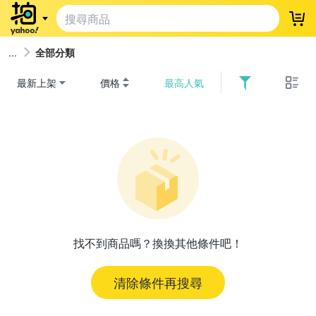
登
全部分類
最新上架
價格
最高人氣
找不到商品嗎？換換其他條件吧！
清除條件再搜尋