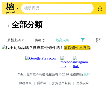
登入
全部分類
最新上架
價格
最高人氣
找不到商品嗎？換換其他條件吧！
清除條件再搜尋
Yahoo台灣電子商務 版權所有 © 2026 服務條款(
更新
)
服務條款
|
隱私權
|
拍賣使用規範
|
交易安全