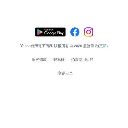
Yahoo台灣電子商務 版權所有 © 2026 服務條款(
更新
)
服務條款
|
隱私權
|
拍賣使用規範
交易安全