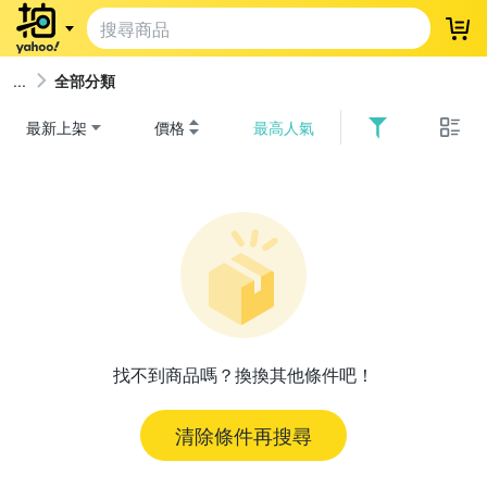
登
全部分類
最新上架
價格
最高人氣
找不到商品嗎？換換其他條件吧！
清除條件再搜尋