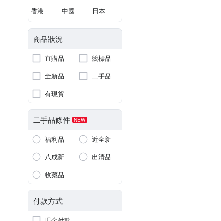
香港
中國
日本
商品狀況
直購品
競標品
全新品
二手品
有現貨
二手品條件
NEW
福利品
近全新
八成新
出清品
收藏品
付款方式
現金付款