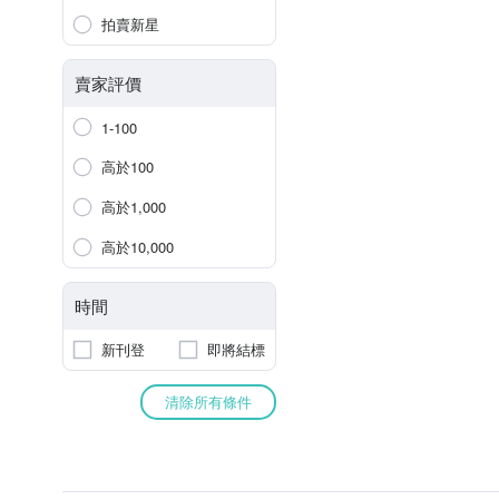
拍賣新星
賣家評價
1-100
高於100
高於1,000
高於10,000
時間
新刊登
即將結標
清除所有條件