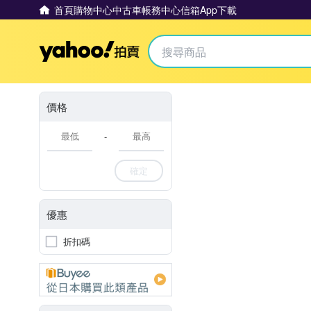
首頁
購物中心
中古車
帳務中心
信箱
App下載
Yahoo拍賣
價格
-
確定
優惠
折扣碼