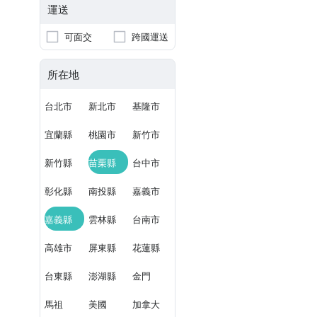
運送
可面交
跨國運送
所在地
台北市
新北市
基隆市
宜蘭縣
桃園市
新竹市
新竹縣
苗栗縣
台中市
彰化縣
南投縣
嘉義市
嘉義縣
雲林縣
台南市
高雄市
屏東縣
花蓮縣
台東縣
澎湖縣
金門
馬祖
美國
加拿大