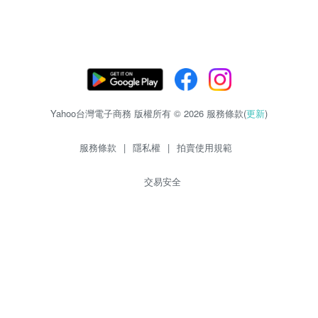
Yahoo台灣電子商務 版權所有 © 2026 服務條款(
更新
)
服務條款
|
隱私權
|
拍賣使用規範
交易安全