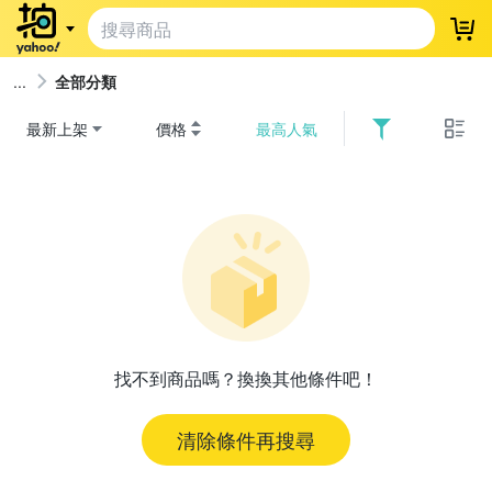
登
全部分類
最新上架
價格
最高人氣
找不到商品嗎？換換其他條件吧！
清除條件再搜尋