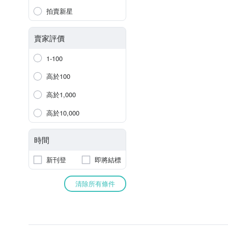
拍賣新星
賣家評價
1-100
高於100
高於1,000
高於10,000
時間
新刊登
即將結標
清除所有條件