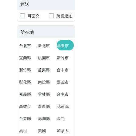
運送
可面交
跨國運送
所在地
台北市
新北市
基隆市
宜蘭縣
桃園市
新竹市
新竹縣
苗栗縣
台中市
彰化縣
南投縣
嘉義市
嘉義縣
雲林縣
台南市
高雄市
屏東縣
花蓮縣
台東縣
澎湖縣
金門
馬祖
美國
加拿大