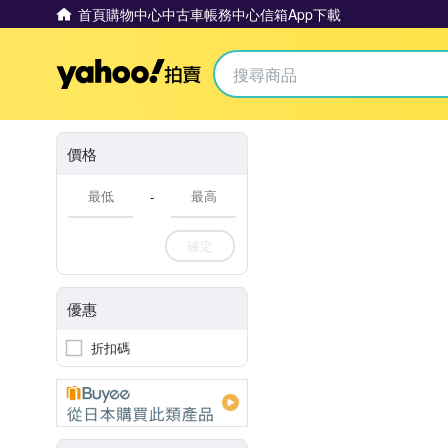
首頁
購物中心
中古車
帳務中心
信箱
App下載
Yahoo拍賣
價格
-
確定
優惠
折扣碼