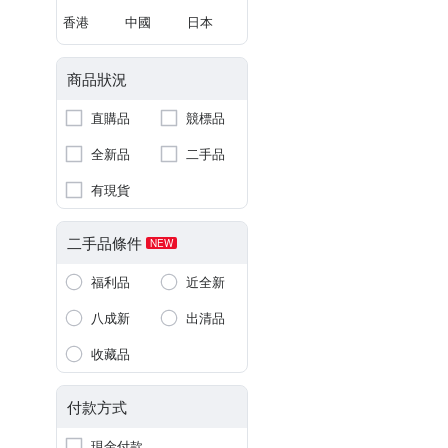
香港
中國
日本
商品狀況
直購品
競標品
全新品
二手品
有現貨
二手品條件
NEW
福利品
近全新
八成新
出清品
收藏品
付款方式
現金付款