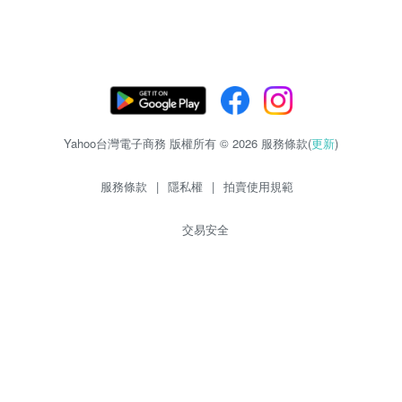
Yahoo台灣電子商務 版權所有 © 2026 服務條款(
更新
)
服務條款
|
隱私權
|
拍賣使用規範
交易安全