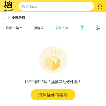
登
全部分類
最新上架
價格
最高人氣
找不到商品嗎？換換其他條件吧！
清除條件再搜尋