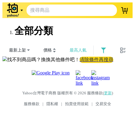
登入
全部分類
最新上架
價格
最高人氣
找不到商品嗎？換換其他條件吧！
清除條件再搜尋
Yahoo台灣電子商務 版權所有 © 2026 服務條款(
更新
)
服務條款
|
隱私權
|
拍賣使用規範
|
交易安全