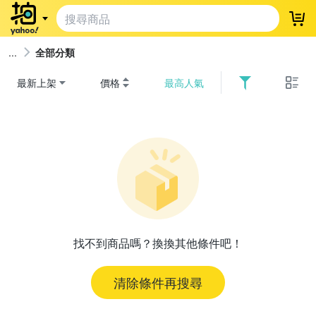
登
全部分類
最新上架
價格
最高人氣
找不到商品嗎？換換其他條件吧！
清除條件再搜尋