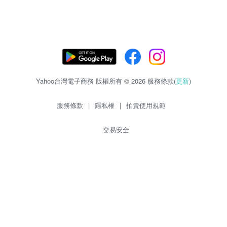
Yahoo台灣電子商務 版權所有 © 2026 服務條款(
更新
)
服務條款
|
隱私權
|
拍賣使用規範
交易安全