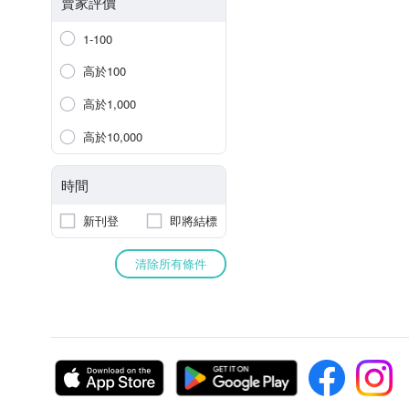
賣家評價
1-100
高於100
高於1,000
高於10,000
時間
新刊登
即將結標
清除所有條件