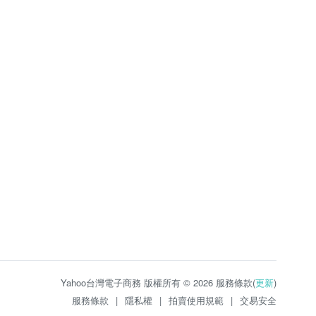
Yahoo台灣電子商務 版權所有 © 2026 服務條款(
更新
)
服務條款
|
隱私權
|
拍賣使用規範
|
交易安全