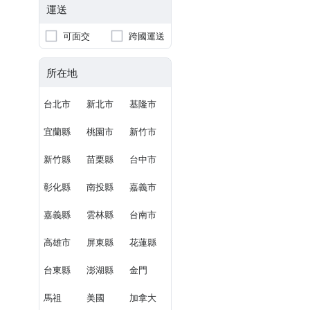
運送
可面交
跨國運送
所在地
台北市
新北市
基隆市
宜蘭縣
桃園市
新竹市
新竹縣
苗栗縣
台中市
彰化縣
南投縣
嘉義市
嘉義縣
雲林縣
台南市
高雄市
屏東縣
花蓮縣
台東縣
澎湖縣
金門
馬祖
美國
加拿大