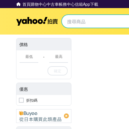
首頁
購物中心
中古車
帳務中心
信箱
App下載
Yahoo拍賣
價格
-
確定
優惠
折扣碼