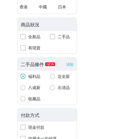
香港
中國
日本
商品狀況
全新品
二手品
有現貨
二手品條件
清除
NEW
福利品
近全新
八成新
出清品
收藏品
付款方式
現金付款
信用卡一次付清