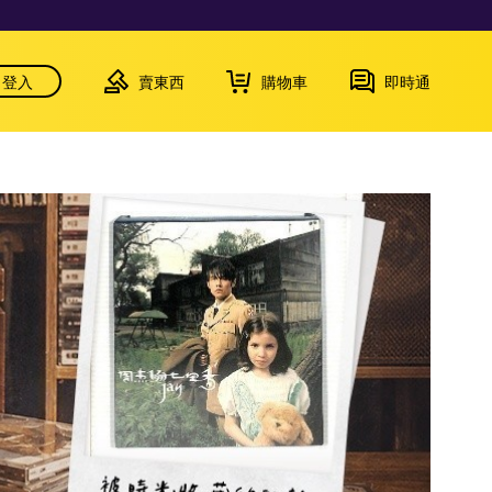
登入
賣東西
購物車
即時通