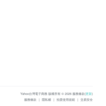
Yahoo台灣電子商務 版權所有 © 2026 服務條款(
更新
)
服務條款
|
隱私權
|
拍賣使用規範
|
交易安全