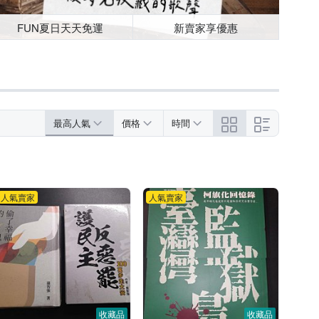
FUN夏日天天免運
新賣家享優惠
最高人氣
價格
時間
人氣賣家
人氣賣家
收藏品
收藏品