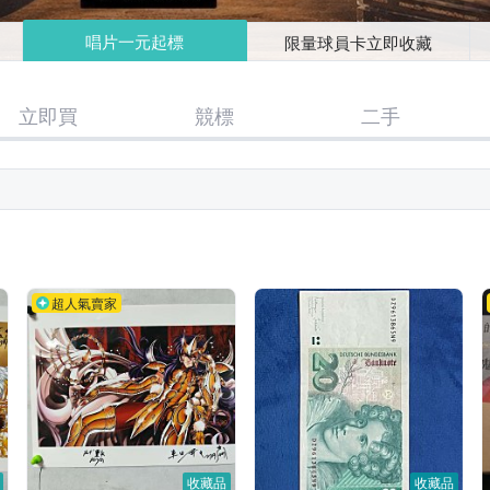
唱片一元起標
限量球員卡立即收藏
立即買
競標
二手
超人氣賣家
收藏品
收藏品