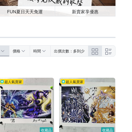
FUN夏日天天免運
新賣家享優惠
價格
時間
出價次數：多到少
超人氣賣家
超人氣賣家
收藏品
收藏品