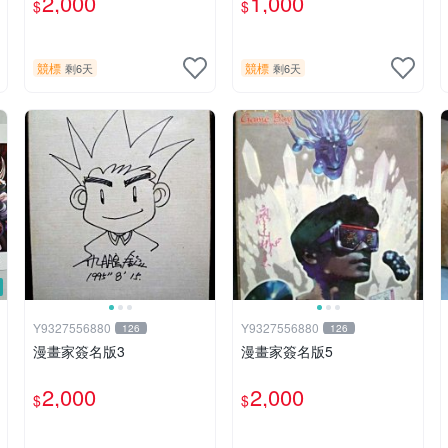
2,000
1,000
$
$
競標
競標
剩6天
剩6天
Y9327556880
Y9327556880
126
126
漫畫家簽名版3
漫畫家簽名版5
2,000
2,000
$
$