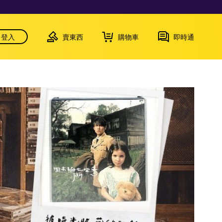
登入
賣東西
購物車
即時通