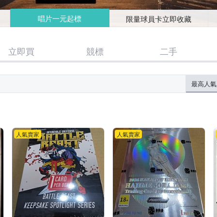
唱片一元起標
限量球員卡立即收藏
立即買
競標
二手
最高人氣
人氣賣家
人氣賣家