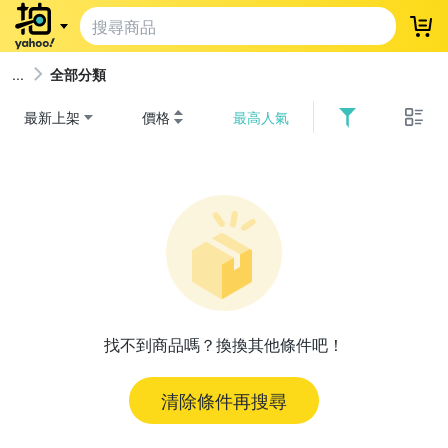
登
全部分類
最新上架
價格
最高人氣
找不到商品嗎？換換其他條件吧！
清除條件再搜尋