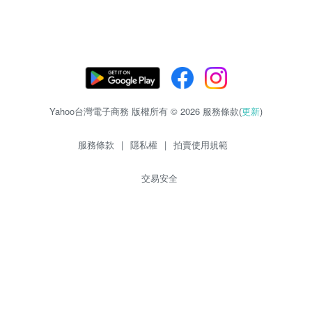
Yahoo台灣電子商務 版權所有 © 2026 服務條款(
更新
)
服務條款
|
隱私權
|
拍賣使用規範
交易安全