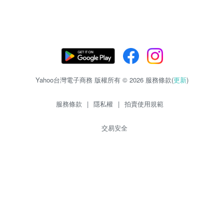
Yahoo台灣電子商務 版權所有 © 2026 服務條款(
更新
)
服務條款
|
隱私權
|
拍賣使用規範
交易安全