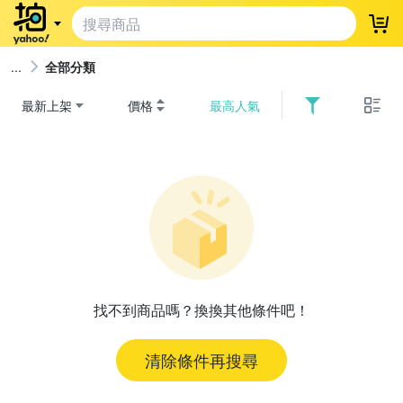
登
全部分類
最新上架
價格
最高人氣
找不到商品嗎？換換其他條件吧！
清除條件再搜尋