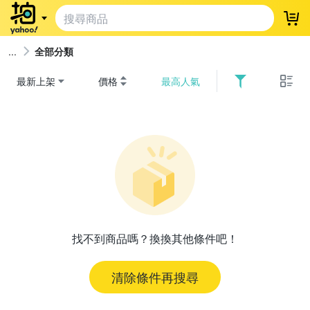
登
全部分類
最新上架
價格
最高人氣
找不到商品嗎？換換其他條件吧！
清除條件再搜尋