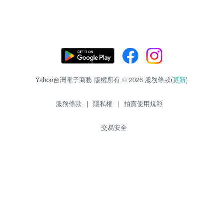
Yahoo台灣電子商務 版權所有 © 2026 服務條款(
更新
)
服務條款
|
隱私權
|
拍賣使用規範
交易安全