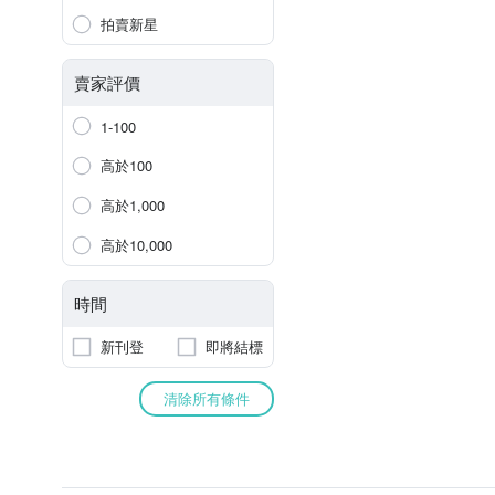
拍賣新星
賣家評價
1-100
高於100
高於1,000
高於10,000
時間
新刊登
即將結標
清除所有條件