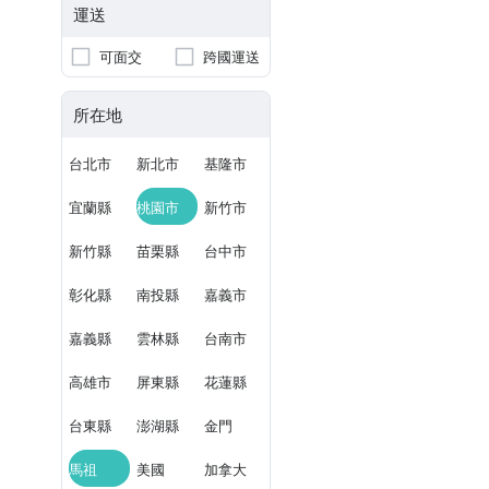
運送
可面交
跨國運送
所在地
台北市
新北市
基隆市
宜蘭縣
桃園市
新竹市
新竹縣
苗栗縣
台中市
彰化縣
南投縣
嘉義市
嘉義縣
雲林縣
台南市
高雄市
屏東縣
花蓮縣
台東縣
澎湖縣
金門
馬祖
美國
加拿大