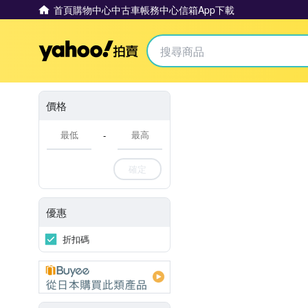
首頁
購物中心
中古車
帳務中心
信箱
App下載
Yahoo拍賣
價格
-
確定
優惠
折扣碼