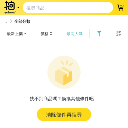
登
全部分類
最新上架
價格
最高人氣
找不到商品嗎？換換其他條件吧！
清除條件再搜尋