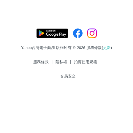
Yahoo台灣電子商務 版權所有 © 2026 服務條款(
更新
)
服務條款
|
隱私權
|
拍賣使用規範
交易安全