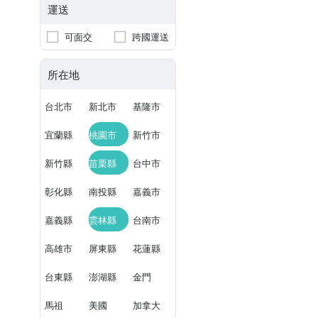
運送
可面交
跨國運送
所在地
台北市
新北市
基隆市
宜蘭縣
桃園市
新竹市
新竹縣
苗栗縣
台中市
彰化縣
南投縣
嘉義市
嘉義縣
雲林縣
台南市
高雄市
屏東縣
花蓮縣
台東縣
澎湖縣
金門
馬祖
美國
加拿大