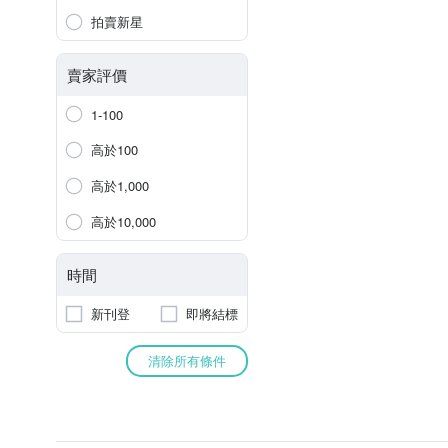
拍賣新星
賣家評價
1-100
高於100
高於1,000
高於10,000
時間
新刊登
即將結標
清除所有條件