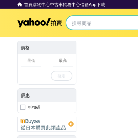
首頁
購物中心
中古車
帳務中心
信箱
App下載
Yahoo拍賣
價格
-
確定
優惠
折扣碼