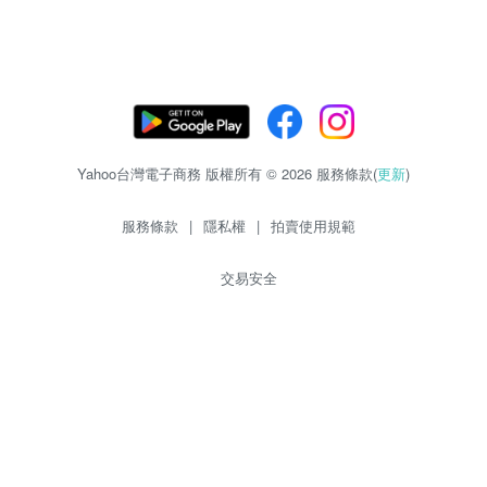
Yahoo台灣電子商務 版權所有 © 2026 服務條款(
更新
)
服務條款
|
隱私權
|
拍賣使用規範
交易安全