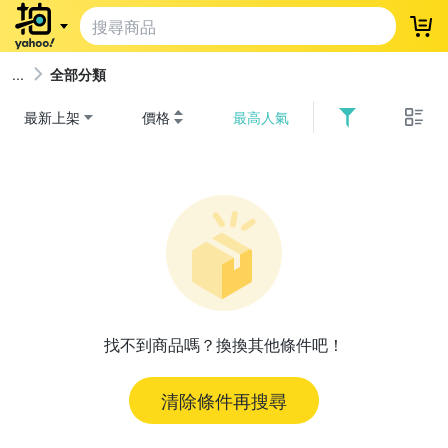
登
全部分類
最新上架
價格
最高人氣
找不到商品嗎？換換其他條件吧！
清除條件再搜尋