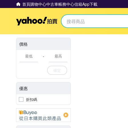
首頁
購物中心
中古車
帳務中心
信箱
App下載
Yahoo拍賣
價格
-
確定
優惠
折扣碼