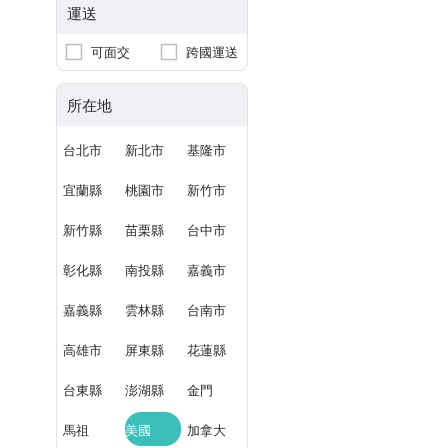
運送
可面交
跨國運送
所在地
台北市
新北市
基隆市
宜蘭縣
桃園市
新竹市
新竹縣
苗栗縣
台中市
彰化縣
南投縣
嘉義市
嘉義縣
雲林縣
台南市
高雄市
屏東縣
花蓮縣
台東縣
澎湖縣
金門
馬祖
美國
加拿大