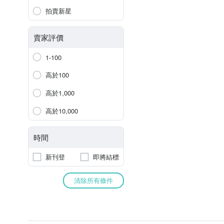
拍賣新星
賣家評價
1-100
高於100
高於1,000
高於10,000
時間
新刊登
即將結標
清除所有條件