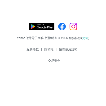
Yahoo台灣電子商務 版權所有 © 2026 服務條款(
更新
)
服務條款
|
隱私權
|
拍賣使用規範
交易安全