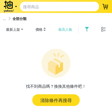
登
全部分類
最新上架
價格
最高人氣
找不到商品嗎？換換其他條件吧！
清除條件再搜尋