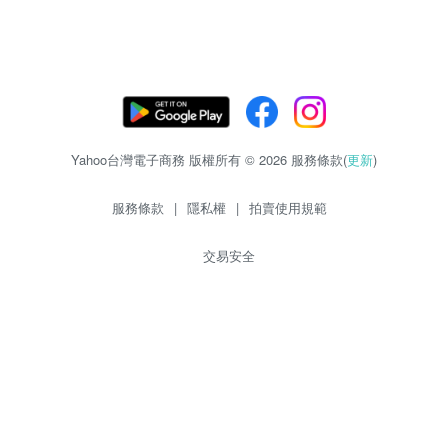
Yahoo台灣電子商務 版權所有 © 2026 服務條款(
更新
)
服務條款
|
隱私權
|
拍賣使用規範
交易安全