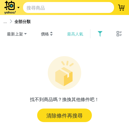
登
全部分類
最新上架
價格
最高人氣
找不到商品嗎？換換其他條件吧！
清除條件再搜尋