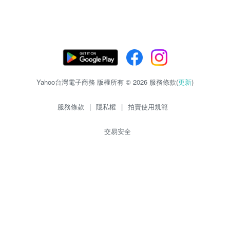
Yahoo台灣電子商務 版權所有 © 2026 服務條款(
更新
)
服務條款
|
隱私權
|
拍賣使用規範
交易安全