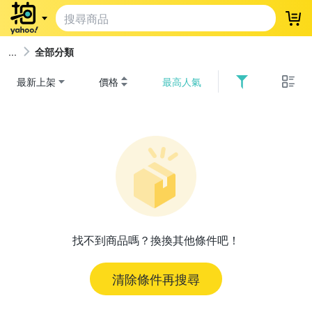
登
全部分類
最新上架
價格
最高人氣
找不到商品嗎？換換其他條件吧！
清除條件再搜尋