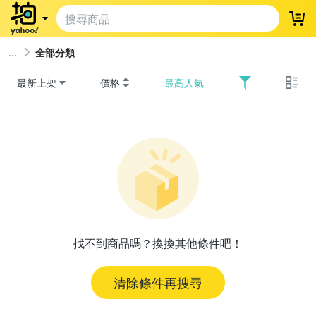
登
全部分類
最新上架
價格
最高人氣
找不到商品嗎？換換其他條件吧！
清除條件再搜尋