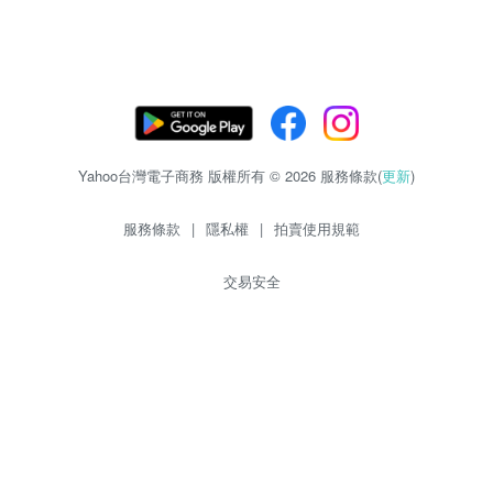
Yahoo台灣電子商務 版權所有 © 2026 服務條款(
更新
)
服務條款
|
隱私權
|
拍賣使用規範
交易安全