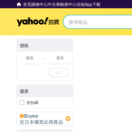
首頁
購物中心
中古車
帳務中心
信箱
App下載
Yahoo拍賣
價格
-
確定
優惠
折扣碼