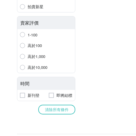
拍賣新星
賣家評價
1-100
高於100
高於1,000
高於10,000
時間
新刊登
即將結標
清除所有條件