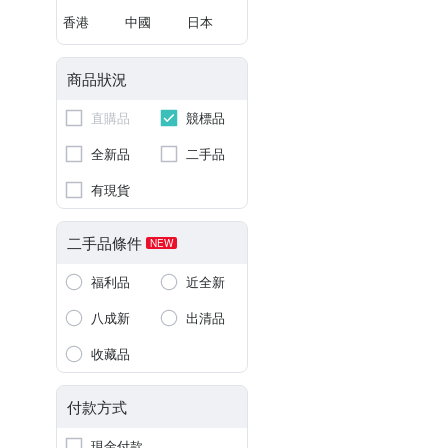
香港
中國
日本
商品狀況
直購品
競標品
全新品
二手品
有現貨
二手品條件
NEW
福利品
近全新
八成新
出清品
收藏品
付款方式
現金付款