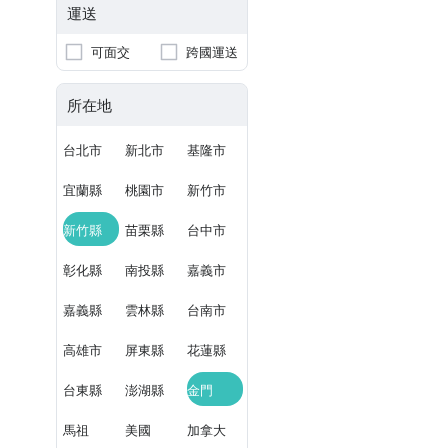
運送
可面交
跨國運送
所在地
台北市
新北市
基隆市
宜蘭縣
桃園市
新竹市
新竹縣
苗栗縣
台中市
彰化縣
南投縣
嘉義市
嘉義縣
雲林縣
台南市
高雄市
屏東縣
花蓮縣
台東縣
澎湖縣
金門
馬祖
美國
加拿大