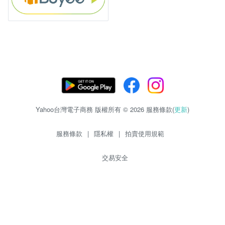
Yahoo台灣電子商務 版權所有 © 2026 服務條款(
更新
)
服務條款
|
隱私權
|
拍賣使用規範
交易安全