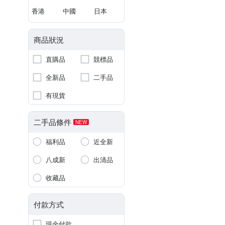
香港
中國
日本
商品狀況
直購品
競標品
全新品
二手品
有現貨
二手品條件
NEW
福利品
近全新
八成新
出清品
收藏品
付款方式
現金付款