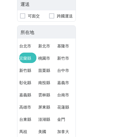
運送
可面交
跨國運送
所在地
台北市
新北市
基隆市
宜蘭縣
桃園市
新竹市
新竹縣
苗栗縣
台中市
彰化縣
南投縣
嘉義市
嘉義縣
雲林縣
台南市
高雄市
屏東縣
花蓮縣
台東縣
澎湖縣
金門
馬祖
美國
加拿大