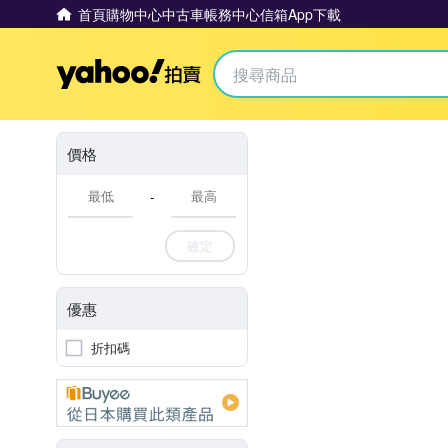
首頁
購物中心
中古車
帳務中心
信箱
App下載
Yahoo拍賣
價格
-
確定
優惠
折扣碼