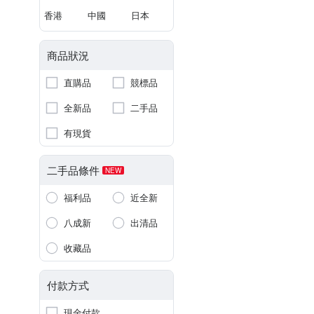
香港
中國
日本
商品狀況
直購品
競標品
全新品
二手品
有現貨
二手品條件
NEW
福利品
近全新
八成新
出清品
收藏品
付款方式
現金付款