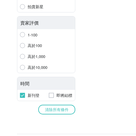
拍賣新星
賣家評價
1-100
高於100
高於1,000
高於10,000
時間
新刊登
即將結標
清除所有條件