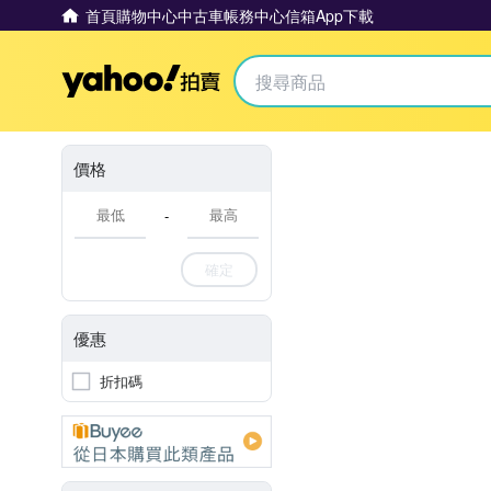
首頁
購物中心
中古車
帳務中心
信箱
App下載
Yahoo拍賣
價格
-
確定
優惠
折扣碼