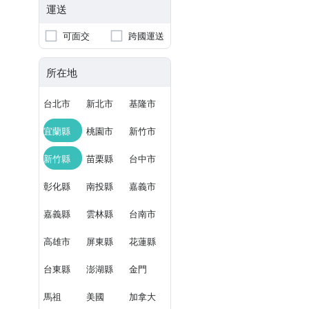
運送
可面交
跨國運送
所在地
台北市
新北市
基隆市
宜蘭縣
桃園市
新竹市
新竹縣
苗栗縣
台中市
彰化縣
南投縣
嘉義市
嘉義縣
雲林縣
台南市
高雄市
屏東縣
花蓮縣
台東縣
澎湖縣
金門
馬祖
美國
加拿大