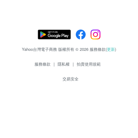
Yahoo台灣電子商務 版權所有 © 2026 服務條款(
更新
)
服務條款
|
隱私權
|
拍賣使用規範
交易安全