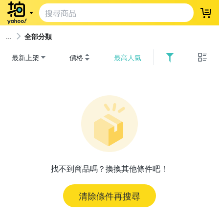
登
全部分類
最新上架
價格
最高人氣
找不到商品嗎？換換其他條件吧！
清除條件再搜尋