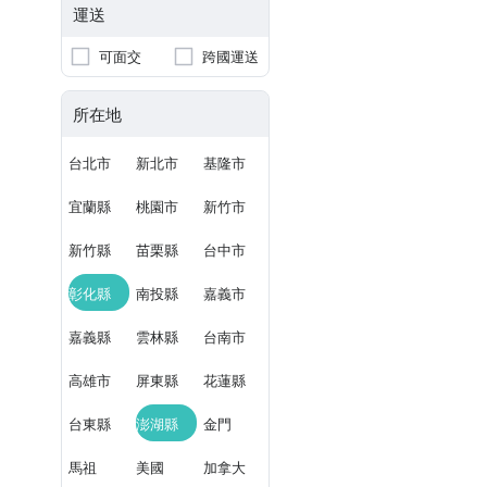
運送
可面交
跨國運送
所在地
台北市
新北市
基隆市
宜蘭縣
桃園市
新竹市
新竹縣
苗栗縣
台中市
彰化縣
南投縣
嘉義市
嘉義縣
雲林縣
台南市
高雄市
屏東縣
花蓮縣
台東縣
澎湖縣
金門
馬祖
美國
加拿大