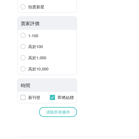
拍賣新星
賣家評價
1-100
高於100
高於1,000
高於10,000
時間
新刊登
即將結標
清除所有條件