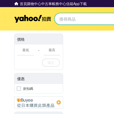
首頁
購物中心
中古車
帳務中心
信箱
App下載
Yahoo拍賣
價格
-
確定
優惠
折扣碼