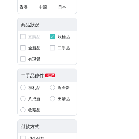
香港
中國
日本
商品狀況
直購品
競標品
全新品
二手品
有現貨
二手品條件
NEW
福利品
近全新
八成新
出清品
收藏品
付款方式
現金付款