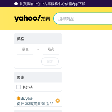
首頁
購物中心
中古車
帳務中心
信箱
App下載
Yahoo拍賣
價格
-
確定
優惠
折扣碼