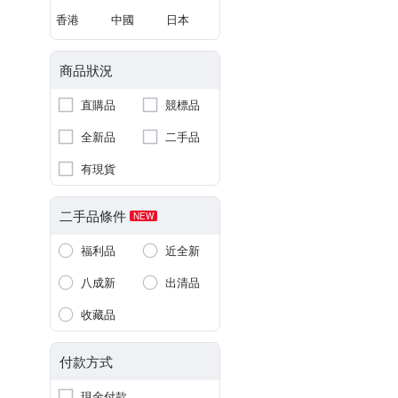
香港
中國
日本
商品狀況
直購品
競標品
全新品
二手品
有現貨
二手品條件
NEW
福利品
近全新
八成新
出清品
收藏品
付款方式
現金付款