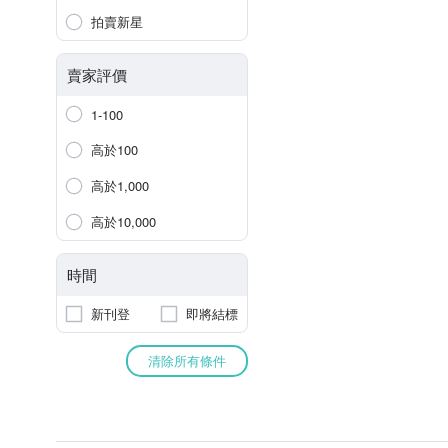
拍賣新星
賣家評價
1-100
高於100
高於1,000
高於10,000
時間
新刊登
即將結標
清除所有條件