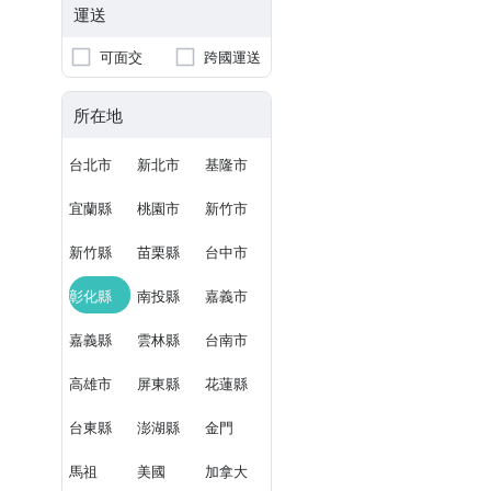
運送
可面交
跨國運送
所在地
台北市
新北市
基隆市
宜蘭縣
桃園市
新竹市
新竹縣
苗栗縣
台中市
彰化縣
南投縣
嘉義市
嘉義縣
雲林縣
台南市
高雄市
屏東縣
花蓮縣
台東縣
澎湖縣
金門
馬祖
美國
加拿大