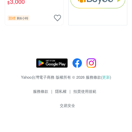
3,000
$
片《聖鬥士星矢》！ 特惠起
標 無底價
競標
剩6小時
Yahoo台灣電子商務 版權所有 © 2026 服務條款(
更新
)
服務條款
|
隱私權
|
拍賣使用規範
交易安全