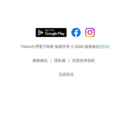
Yahoo台灣電子商務 版權所有 © 2026 服務條款(
更新
)
服務條款
|
隱私權
|
拍賣使用規範
交易安全