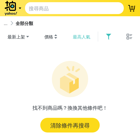
登
全部分類
最新上架
價格
最高人氣
找不到商品嗎？換換其他條件吧！
清除條件再搜尋