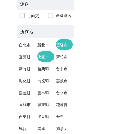
運送
可面交
跨國運送
所在地
台北市
新北市
基隆市
宜蘭縣
桃園市
新竹市
新竹縣
苗栗縣
台中市
彰化縣
南投縣
嘉義市
嘉義縣
雲林縣
台南市
高雄市
屏東縣
花蓮縣
台東縣
澎湖縣
金門
馬祖
美國
加拿大