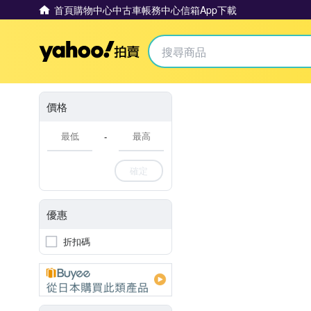
首頁
購物中心
中古車
帳務中心
信箱
App下載
Yahoo拍賣
價格
-
確定
優惠
折扣碼