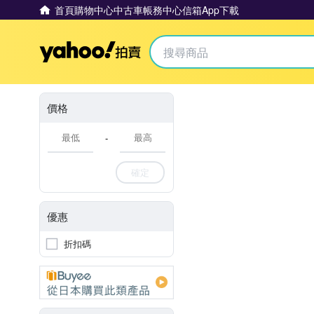
首頁
購物中心
中古車
帳務中心
信箱
App下載
Yahoo拍賣
價格
-
確定
優惠
折扣碼