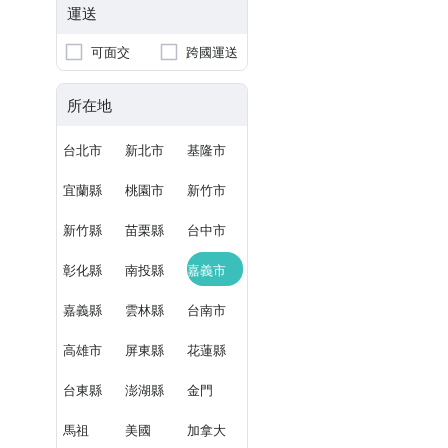
運送
可面交
跨國運送
所在地
台北市
新北市
基隆市
宜蘭縣
桃園市
新竹市
新竹縣
苗栗縣
台中市
彰化縣
南投縣
嘉義市
嘉義縣
雲林縣
台南市
高雄市
屏東縣
花蓮縣
台東縣
澎湖縣
金門
馬祖
美國
加拿大