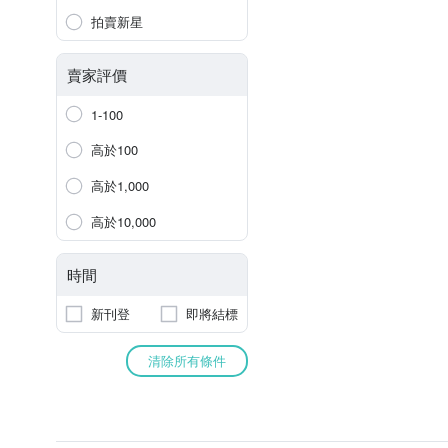
拍賣新星
賣家評價
1-100
高於100
高於1,000
高於10,000
時間
新刊登
即將結標
清除所有條件