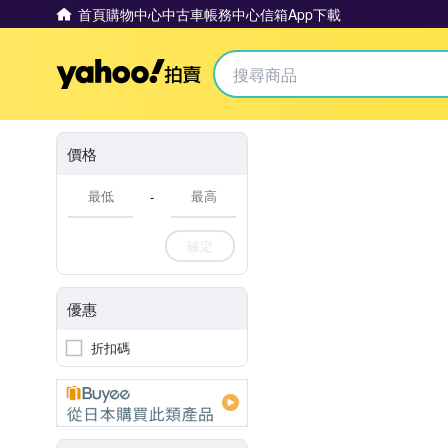
首頁
購物中心
中古車
帳務中心
信箱
App下載
Yahoo拍賣
價格
-
確定
優惠
折扣碼