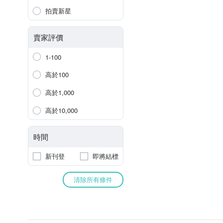
拍賣新星
賣家評價
1-100
高於100
高於1,000
高於10,000
時間
新刊登
即將結標
清除所有條件