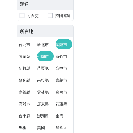
運送
可面交
跨國運送
所在地
台北市
新北市
基隆市
宜蘭縣
桃園市
新竹市
新竹縣
苗栗縣
台中市
彰化縣
南投縣
嘉義市
嘉義縣
雲林縣
台南市
高雄市
屏東縣
花蓮縣
台東縣
澎湖縣
金門
馬祖
美國
加拿大