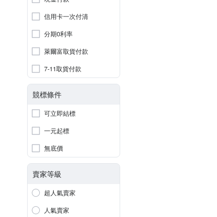
信用卡一次付清
分期0利率
萊爾富取貨付款
7-11取貨付款
競標條件
可立即結標
一元起標
無底價
賣家等級
超人氣賣家
人氣賣家