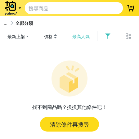
登
全部分類
最新上架
價格
最高人氣
找不到商品嗎？換換其他條件吧！
清除條件再搜尋