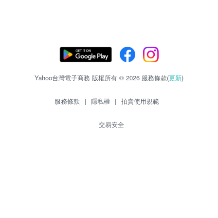
Yahoo台灣電子商務 版權所有 © 2026 服務條款(
更新
)
服務條款
|
隱私權
|
拍賣使用規範
交易安全