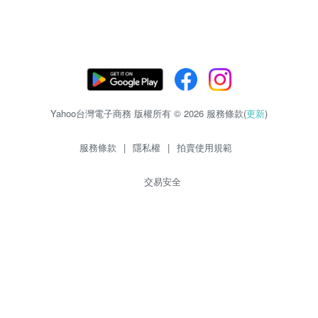
Yahoo台灣電子商務 版權所有 © 2026 服務條款(
更新
)
服務條款
|
隱私權
|
拍賣使用規範
交易安全