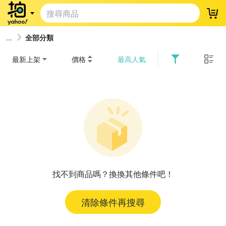
登
全部分類
最新上架
價格
最高人氣
找不到商品嗎？換換其他條件吧！
清除條件再搜尋