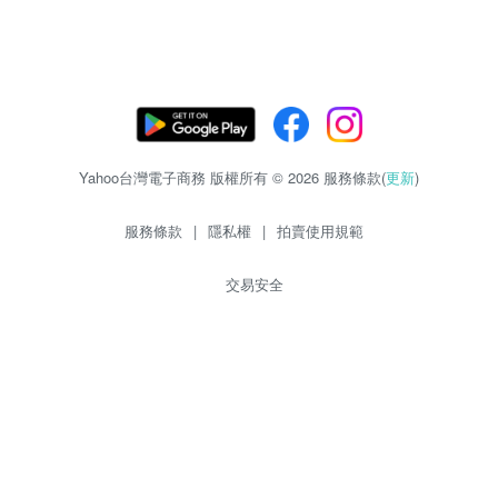
Yahoo台灣電子商務 版權所有 © 2026 服務條款(
更新
)
服務條款
|
隱私權
|
拍賣使用規範
交易安全