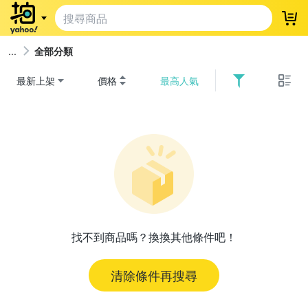
登
全部分類
最新上架
價格
最高人氣
找不到商品嗎？換換其他條件吧！
清除條件再搜尋